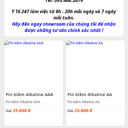
el: 093.468.2679
T
Y Tế 247 làm việc từ 8h - 20h mỗi ngày và 7 ngày
mỗi tuần.
Hãy đến ngay showroom của chúng tôi để nhận
được những tư vấn chính xác nhất !
Pin kiềm Alkaline AAA
Pin kiềm Alkaline AA
Pin kiềm Alkaline AAA
Pin kiềm Alkaline AA
25.000
đ
25.000
đ
Giá:
Giá: