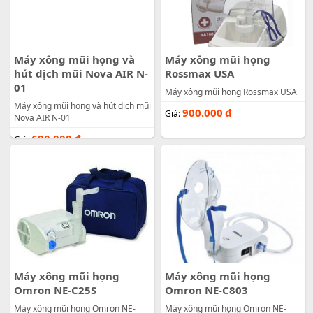
Máy xông mũi họng và
Máy xông mũi họng
hút dịch mũi Nova AIR N-
Rossmax USA
01
Máy xông mũi họng Rossmax USA
Máy xông mũi họng và hút dịch mũi
900.000
đ
Giá:
Nova AIR N-01
690.000
đ
Giá:
Máy xông mũi họng
Máy xông mũi họng
Omron NE-C25S
Omron NE-C803
Máy xông mũi họng Omron NE-
Máy xông mũi họng Omron NE-