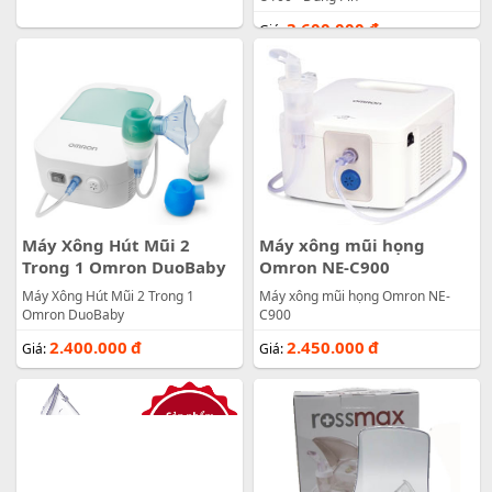
3.600.000
đ
Giá:
Máy Xông Hút Mũi 2
Máy xông mũi họng
Trong 1 Omron DuoBaby
Omron NE-C900
Máy Xông Hút Mũi 2 Trong 1
Máy xông mũi họng Omron NE-
Omron DuoBaby
C900
2.400.000
đ
2.450.000
đ
Giá:
Giá: