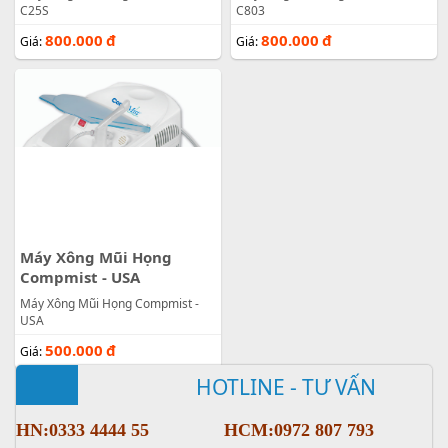
C25S
C803
800.000
đ
800.000
đ
Giá:
Giá:
Máy Xông Mũi Họng
Compmist - USA
Máy Xông Mũi Họng Compmist -
USA
500.000
đ
Giá:
HOTLINE - TƯ VẤN
HN:0333 4444 55
HCM:0972 807 793