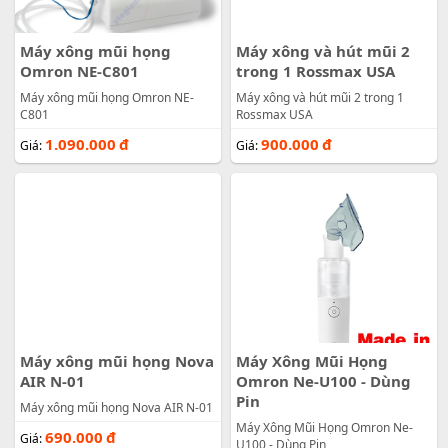
Máy xông mũi họng
Máy xông và hút mũi 2
Omron NE-C801
trong 1 Rossmax USA
Máy xông mũi họng Omron NE-
Máy xông và hút mũi 2 trong 1
C801
Rossmax USA
1.090.000
đ
900.000
đ
Giá:
Giá:
Máy xông mũi họng Nova
Máy Xông Mũi Họng
AIR N-01
Omron Ne-U100 - Dùng
Pin
Máy xông mũi họng Nova AIR N-01
Máy Xông Mũi Họng Omron Ne-
690.000
đ
Giá:
U100 - Dùng Pin