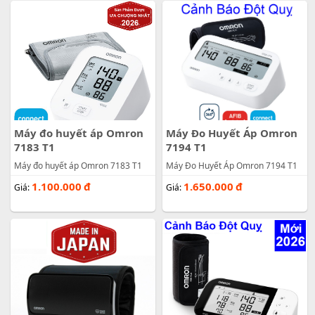
Máy đo huyết áp Omron
Máy Đo Huyết Áp Omron
7183 T1
7194 T1
Máy đo huyết áp Omron 7183 T1
Máy Đo Huyết Áp Omron 7194 T1
1.100.000
đ
1.650.000
đ
Giá:
Giá: