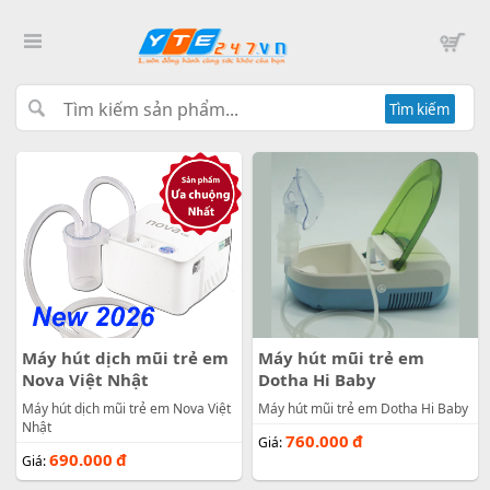
Tìm kiếm
Máy hút dịch mũi trẻ em
Máy hút mũi trẻ em
Nova Việt Nhật
Dotha Hi Baby
Máy hút dịch mũi trẻ em Nova Việt
Máy hút mũi trẻ em Dotha Hi Baby
Nhật
760.000
đ
Giá:
690.000
đ
Giá: