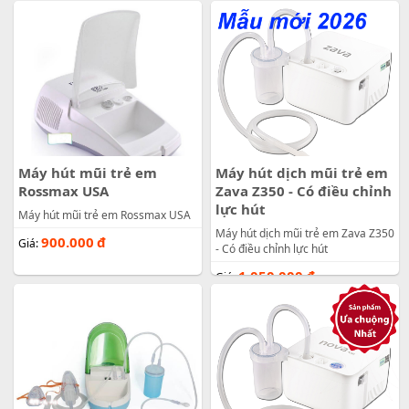
Máy hút mũi trẻ em
Máy hút dịch mũi trẻ em
Rossmax USA
Zava Z350 - Có điều chỉnh
lực hút
Máy hút mũi trẻ em Rossmax USA
Máy hút dịch mũi trẻ em Zava Z350
900.000
đ
Giá:
- Có điều chỉnh lực hút
1.050.000
đ
Giá: