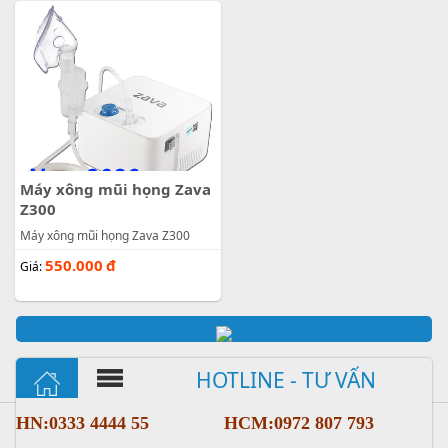
Máy xông mũi họng Zava
Z300
Máy xông mũi họng Zava Z300
550.000
đ
Giá:
HOTLINE - TƯ VẤN
HN:0333 4444 55
HCM:0972 807 793