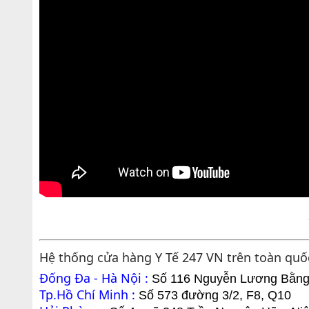
Hệ thống cửa hàng Y Tế 247 VN trên toàn quố
Đống Đa - Hà Nội :
Số 116 Nguyễn Lương Bằng
Tp.Hồ Chí Minh :
Số 573 đường 3/2, F8, Q10