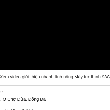
Xem video giới thiệu nhanh tính năng Máy trợ thính 93
c:
, Ô Chợ Dừa, Đống Đa