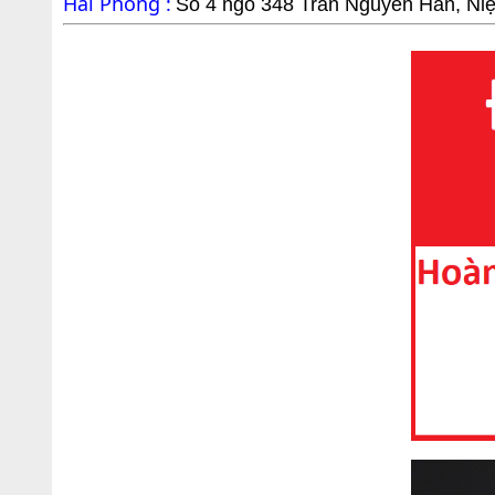
Hải Phòng :
Số 4 ngõ 348 Trần Nguyên Hãn, Ni