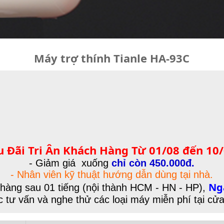
Máy trợ thính Tianle HA-93C
 Đãi Tri Ân Khách Hàng Từ 01/08 đến 10
- Giảm giá xuống
chỉ còn 450.000đ.
- Nhân viên kỹ thuật hướng dẫn dùng tại nhà.
Ng
hàng sau 01 tiếng (nội thành HCM - HN - HP),
 tư vấn và nghe thử các loại máy miễn phí tại cử