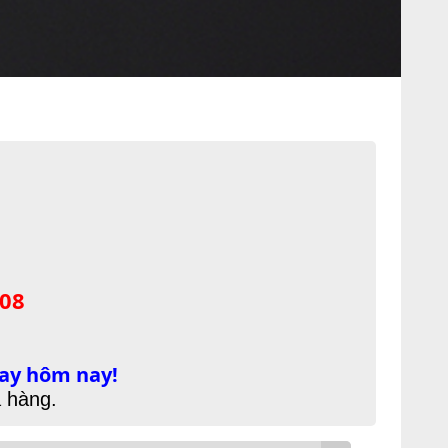
/08
ay hôm nay!
a hàng.