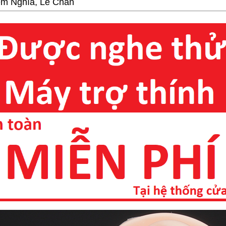
ệm Nghĩa, Lê Chân